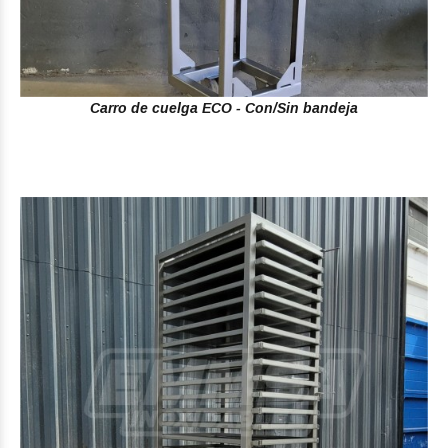
Carro de cuelga ECO - Con/Sin bandeja