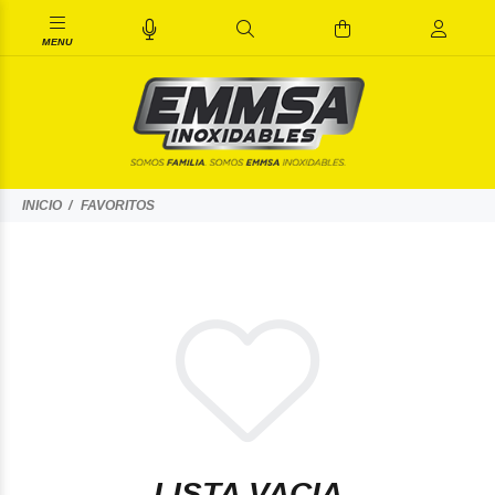
INICIO
FAVORITOS
LISTA VACIA